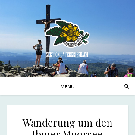
MENU
Wanderung um den
Ibmer Moorsee