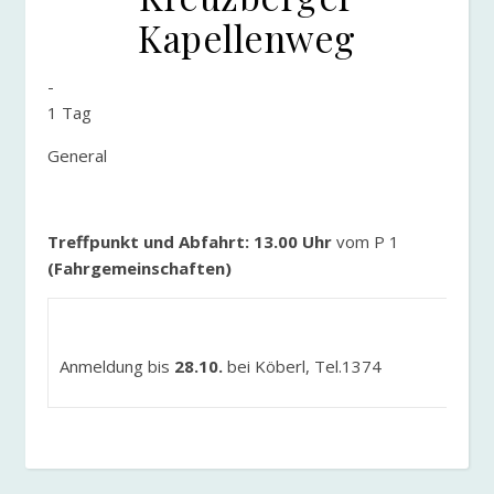
Kapellenweg
-
1 Tag
General
Treffpunkt und Abfahrt: 13.00 Uhr
vom P 1
(
Fahrgemeinschaften)
Anmeldung bis
28.10.
bei Köberl, Tel.1374