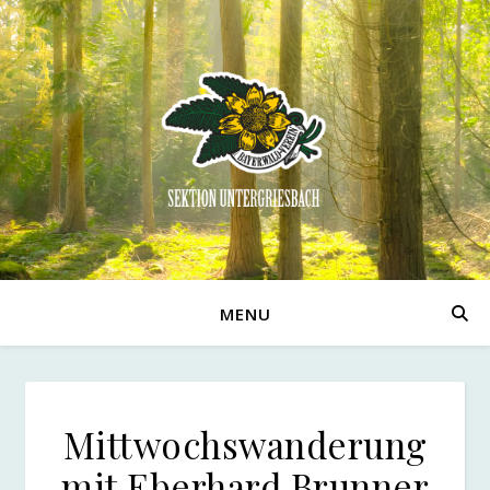
MENU
Mittwochswanderung
mit Eberhard Brunner