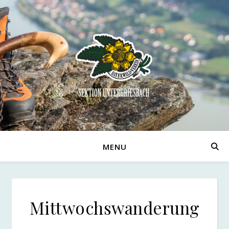
MENU
Mittwochswanderung