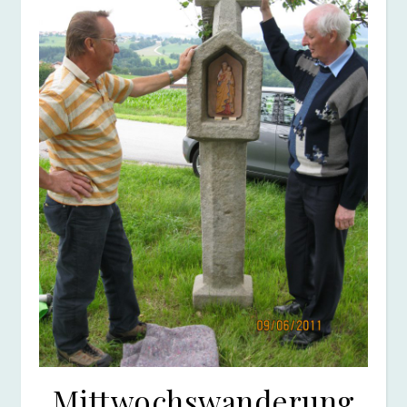
Mittwochswanderung