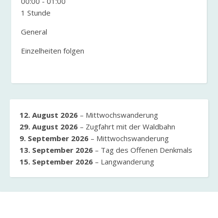
00:00
-
01:00
1 Stunde
General
Einzelheiten folgen
12. August 2026
–
Mittwochswanderung
29. August 2026
–
Zugfahrt mit der Waldbahn
9. September 2026
–
Mittwochswanderung
13. September 2026
–
Tag des Offenen Denkmals
15. September 2026
–
Langwanderung