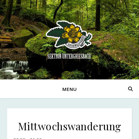
MENU
Mittwochswanderung