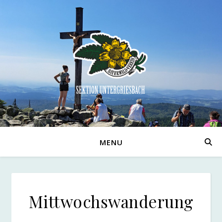
MENU
Mittwochswanderung