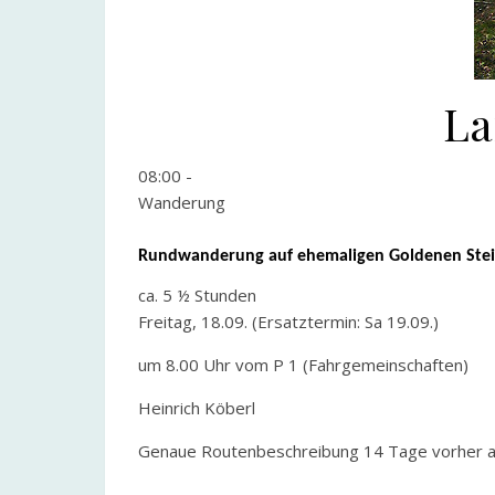
La
08:00
-
Wanderung
Rundwanderung auf ehemaligen Goldenen Stei
ca. 5 ½ Stunden
Freitag, 18.09. (Ersatztermin: Sa 19.09.)
um 8.00 Uhr vom P 1 (Fahrgemeinschaften)
Heinrich Köberl
Genaue Routenbeschreibung 14 Tage vorher an a