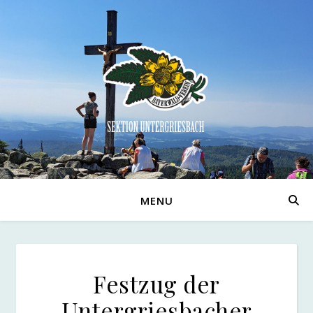
MENU
Festzug der
Untergriesbacher