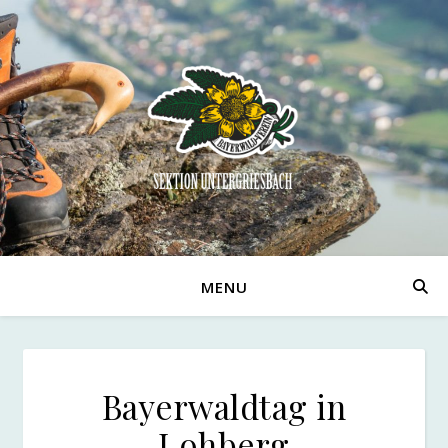
MENU
Bayerwaldtag in
Lohberg